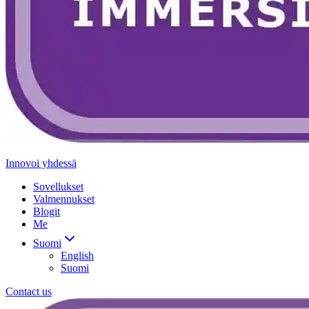
Innovoi yhdessä
Sovellukset
Valmennukset
Blogit
Me
Suomi
English
Suomi
Contact us