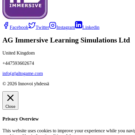
Facebook
Twitter
Instagram
Linkedin
AG Immersive Learning Simulations Ltd
United Kingdom
+447593602674
info(at)altogame.com
© 2026 Innovoi yhdessä
Close
Privacy Overview
This website uses cookies to improve your experience while you navigat