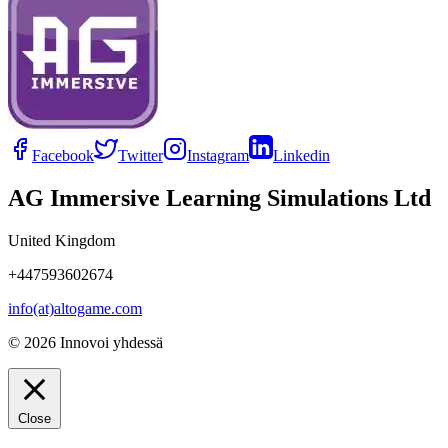
Facebook
Twitter
Instagram
Linkedin
AG Immersive Learning Simulations Ltd
United Kingdom
+447593602674
info(at)altogame.com
© 2026 Innovoi yhdessä
Close