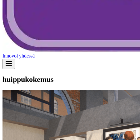
Innovoi yhdessä
huippukokemus