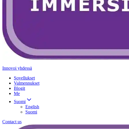
Innovoi yhdessä
Sovellukset
Valmennukset
Blogit
Me
Suomi
English
Suomi
Contact us