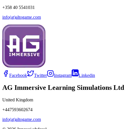
+358 40 5541031
info(at)altogame.com
Facebook
Twitter
Instagram
Linkedin
AG Immersive Learning Simulations Ltd
United Kingdom
+447593602674
info(at)altogame.com