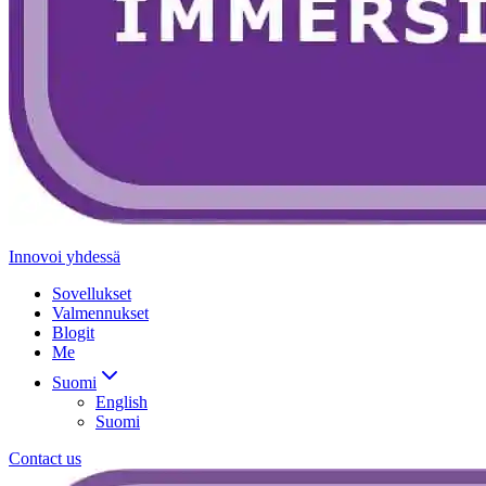
Innovoi yhdessä
Sovellukset
Valmennukset
Blogit
Me
Suomi
English
Suomi
Contact us