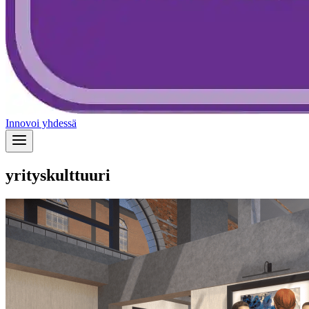
Innovoi yhdessä
yrityskulttuuri