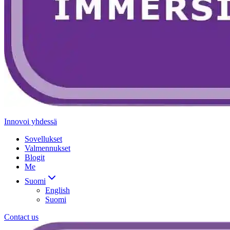
Innovoi yhdessä
Sovellukset
Valmennukset
Blogit
Me
Suomi
English
Suomi
Contact us