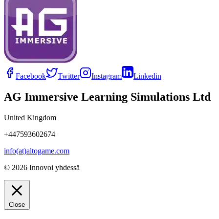
Facebook
Twitter
Instagram
Linkedin
AG Immersive Learning Simulations Ltd
United Kingdom
+447593602674
info(at)altogame.com
© 2026 Innovoi yhdessä
Close